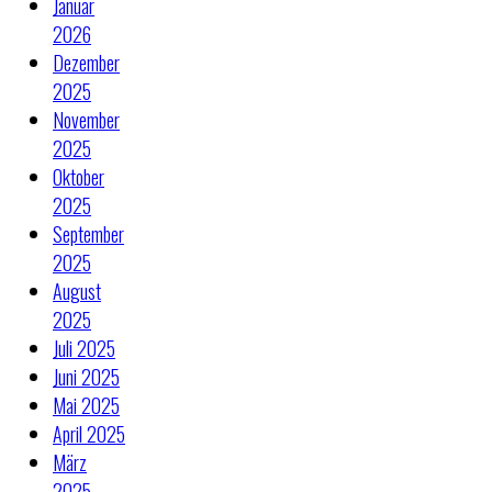
Januar
2026
Dezember
2025
November
2025
Oktober
2025
September
2025
August
2025
Juli 2025
Juni 2025
Mai 2025
April 2025
März
2025