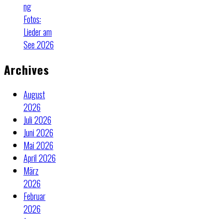
ng
Fotos:
Lieder am
See 2026
Archives
August
2026
Juli 2026
Juni 2026
Mai 2026
April 2026
März
2026
Februar
2026