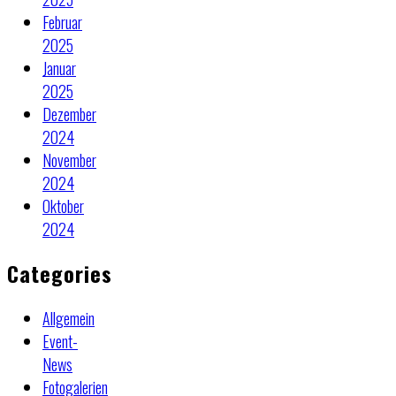
Februar
2025
Januar
2025
Dezember
2024
November
2024
Oktober
2024
Categories
Allgemein
Event-
News
Fotogalerien