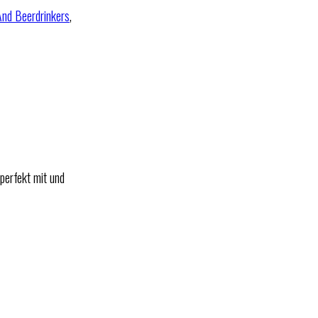
And Beerdrinkers
,
perfekt mit und