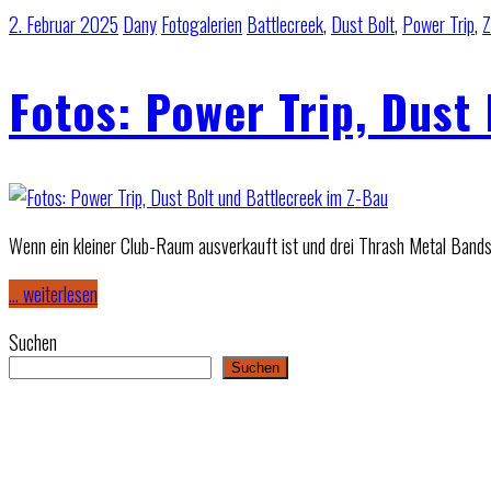
2. Februar 2025
Dany
Fotogalerien
Battlecreek
,
Dust Bolt
,
Power Trip
,
Z
Fotos: Power Trip, Dust
Wenn ein kleiner Club-Raum ausverkauft ist und drei Thrash Metal Band
… weiterlesen
Suchen
Suchen