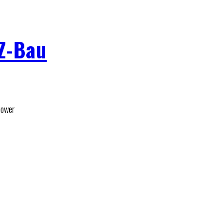
 Z-Bau
Power