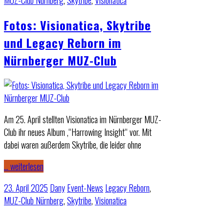
MUZ-Club Nürnberg
,
Skytribe
,
Visionatica
Fotos: Visionatica, Skytribe
und Legacy Reborn im
Nürnberger MUZ-Club
Am 25. April stellten Visionatica im Nürnberger MUZ-
Club ihr neues Album ‚“Harrowing Insight“ vor. Mit
dabei waren außerdem Skytribe, die leider ohne
… weiterlesen
23. April 2025
Dany
Event-News
Legacy Reborn
,
MUZ-Club Nürnberg
,
Skytribe
,
Visionatica