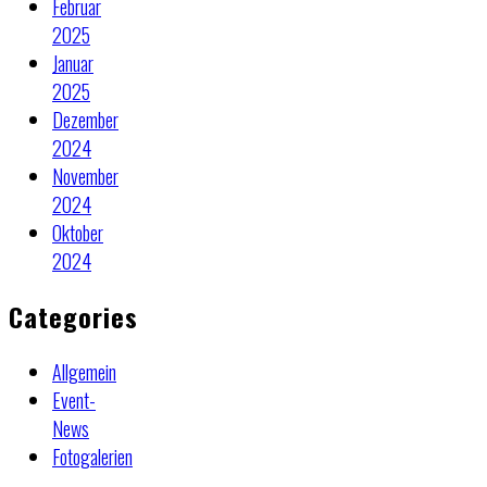
Februar
2025
Januar
2025
Dezember
2024
November
2024
Oktober
2024
Categories
Allgemein
Event-
News
Fotogalerien