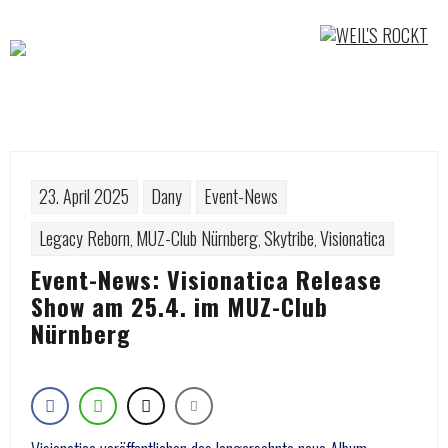
Skip
to
content
23. April 2025
Dany
Event-News
Legacy Reborn
MUZ-Club Nürnberg
Skytribe
Visionatica
,
,
,
Event-News: Visionatica Release
Show am 25.4. im MUZ-Club
Nürnberg