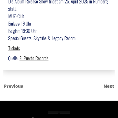
Die Album Release Show findet am 25. April 2025 in Nürnberg
statt.
MUZ-Club
Einlass: 19 Uhr
Beginn: 19:30 Uhr
Special Guests: Skytribe & Legacy Reborn
Tickets
Quelle:
El Puerto Records
Previous
Next