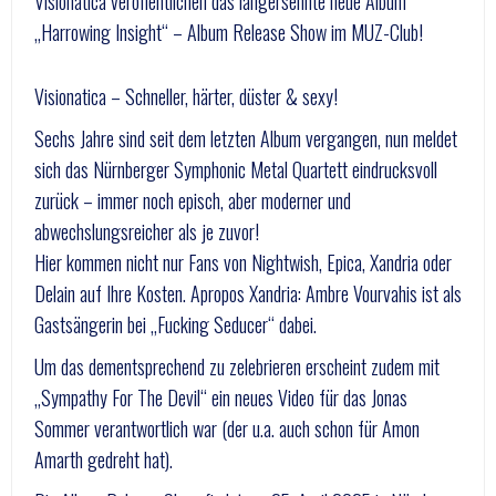
Visionatica veröffentlichen das langersehnte neue Album
„Harrowing Insight“ – Album Release Show im MUZ-Club!
Visionatica – Schneller, härter, düster & sexy!
Sechs Jahre sind seit dem letzten Album vergangen, nun meldet
sich das Nürnberger Symphonic Metal Quartett eindrucksvoll
zurück – immer noch episch, aber moderner und
abwechslungsreicher als je zuvor!
Hier kommen nicht nur Fans von Nightwish, Epica, Xandria oder
Delain auf Ihre Kosten. Apropos Xandria: Ambre Vourvahis ist als
Gastsängerin bei „Fucking Seducer“ dabei.
Um das dementsprechend zu zelebrieren erscheint zudem mit
„Sympathy For The Devil“ ein neues Video für das Jonas
Sommer verantwortlich war (der u.a. auch schon für Amon
Amarth gedreht hat).