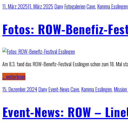
11. März 2025
11. März 2025
Dany
Fotogalerien
Cave
,
Komma Esslingen
Fotos: ROW-Benefiz-Fest
Am 8.3. fand das ROW-Benefiz-Festival Esslingen schon zum 18. Mal statt
… weiterlesen
15. Dezember 2024
Dany
Event-News
Cave
,
Komma Esslingen
,
Mission 
Event-News: ROW – Line