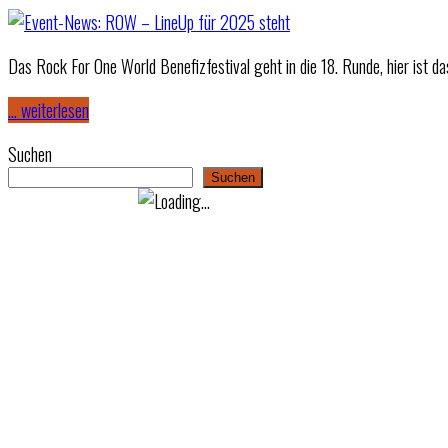
Das Rock For One World Benefizfestival geht in die 18. Runde, hier ist 
… weiterlesen
Suchen
Suchen