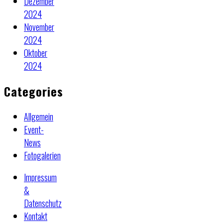
Dezember
2024
November
2024
Oktober
2024
Categories
Allgemein
Event-
News
Fotogalerien
Impressum
&
Datenschutz
Kontakt