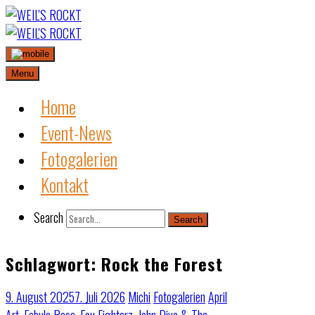
Skip
to
content
Menu
Home
Event-News
Fotogalerien
Kontakt
Search
Search
Schlagwort:
Rock the Forest
9. August 2025
7. Juli 2026
Michi
Fotogalerien
April