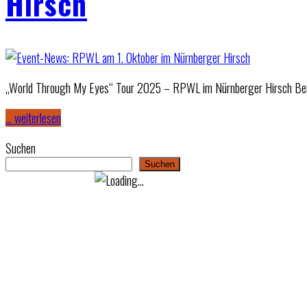
Hirsch
„World Through My Eyes“ Tour 2025 – RPWL im Nürnberger Hirsch Berei
… weiterlesen
Suchen
Suchen