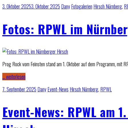
3. Oktober 2025
3. Oktober 2025
Dany
Fotogalerien
Hirsch Nürnberg
,
R
Fotos: RPWL im Nürnber
Prog Rock vom Feinsten stand am 1. Oktober auf dem Programm, mit R
… weiterlesen
7. September 2025
Dany
Event-News
Hirsch Nürnberg
,
RPWL
Event-News: RPWL am 1.