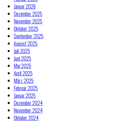
Januar 2026
Dezember 2025
November 2025
Oktober 2025
September 2025
August 2025
Juli 2025
Juni 2025
Mai 2025
April 2025
März 2025
Februar 2025
Januar 2025
Dezember 2024
November 2024
Oktober 2024