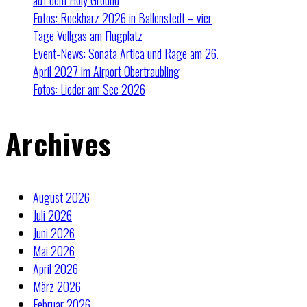
auf dem Holy Ground
Fotos: Rockharz 2026 in Ballenstedt – vier
Tage Vollgas am Flugplatz
Event-News: Sonata Artica und Rage am 26.
April 2027 im Airport Obertraubling
Fotos: Lieder am See 2026
Archives
August 2026
Juli 2026
Juni 2026
Mai 2026
April 2026
März 2026
Februar 2026