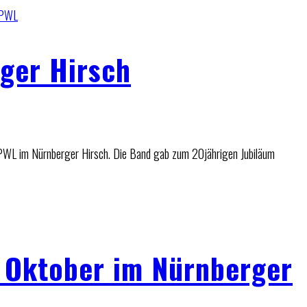
PWL
ger Hirsch
PWL im Nürnberger Hirsch. Die Band gab zum 20jährigen Jubiläum
 Oktober im Nürnberger