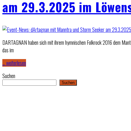
am 29.3.2025 im Löwen
DARTAGNAN haben sich mit ihrem hymnischen Folkrock 2016 dem Mante
das im
… weiterlesen
Suchen
Suchen