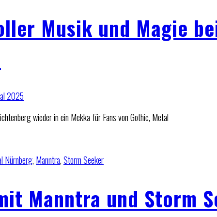
oller Musik und Magie b
5
ichtenberg wieder in ein Mekka für Fans von Gothic, Metal
l Nürnberg
,
Manntra
,
Storm Seeker
mit Manntra und Storm S