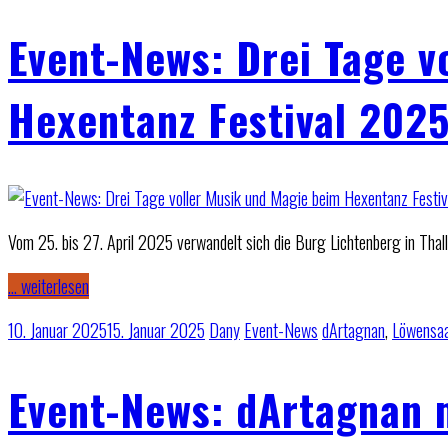
Event-News: Drei Tage v
Hexentanz Festival 202
Vom 25. bis 27. April 2025 verwandelt sich die Burg Lichtenberg in Thall
… weiterlesen
10. Januar 2025
15. Januar 2025
Dany
Event-News
dArtagnan
,
Löwensaa
Event-News: dArtagnan 