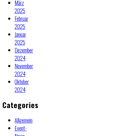
März
2025
Februar
2025
Januar
2025
Dezember
2024
November
2024
Oktober
2024
Categories
Allgemein
Event-