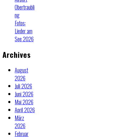
Obertraubli
ng
Fotos:
Lieder am
See 2026
Archives
August
2026
Juli 2026
Juni 2026
Mai 2026
April 2026
März
2026
Februar