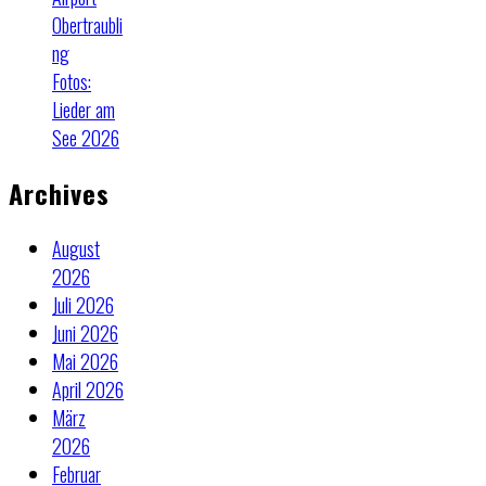
Obertraubli
ng
Fotos:
Lieder am
See 2026
Archives
August
2026
Juli 2026
Juni 2026
Mai 2026
April 2026
März
2026
Februar