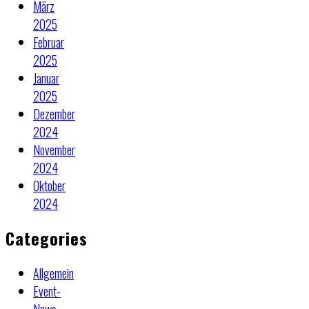
März
2025
Februar
2025
Januar
2025
Dezember
2024
November
2024
Oktober
2024
Categories
Allgemein
Event-