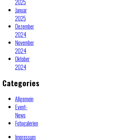
2025
Januar
2025
Dezember
2024
November
2024
Oktober
2024
Categories
Allgemein
Event-
News
Fotogalerien
Impressum