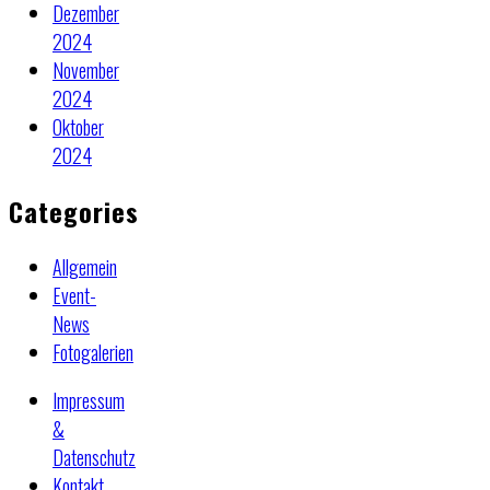
Dezember
2024
November
2024
Oktober
2024
Categories
Allgemein
Event-
News
Fotogalerien
Impressum
&
Datenschutz
Kontakt