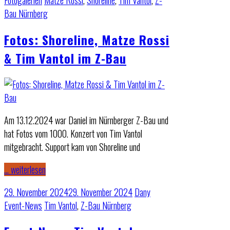
Fotogalerien
Matze Rossi
,
Shoreline
,
Tim Vantol
,
Z-
Bau Nürnberg
Fotos: Shoreline, Matze Rossi
& Tim Vantol im Z-Bau
Am 13.12.2024 war Daniel im Nürnberger Z-Bau und
hat Fotos vom 1000. Konzert von Tim Vantol
mitgebracht. Support kam von Shoreline und
… weiterlesen
29. November 2024
29. November 2024
Dany
Event-News
Tim Vantol
,
Z-Bau Nürnberg