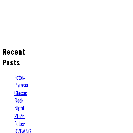
Recent
Posts
Fotos:
Pyraser
Classic
Rock
Night
2026
Fotos:
RVBANG