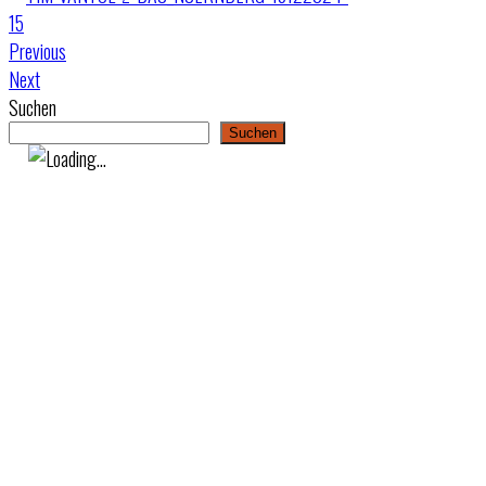
Previous
Next
Suchen
Suchen