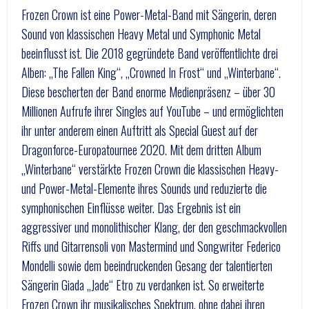
Frozen Crown ist eine Power-Metal-Band mit Sängerin, deren
Sound von klassischen Heavy Metal und Symphonic Metal
beeinflusst ist. Die 2018 gegründete Band veröffentlichte drei
Alben: „The Fallen King“, „Crowned In Frost“ und „Winterbane“.
Diese bescherten der Band enorme Medienpräsenz – über 30
Millionen Aufrufe ihrer Singles auf YouTube – und ermöglichten
ihr unter anderem einen Auftritt als Special Guest auf der
Dragonforce-Europatournee 2020. Mit dem dritten Album
„Winterbane“ verstärkte Frozen Crown die klassischen Heavy-
und Power-Metal-Elemente ihres Sounds und reduzierte die
symphonischen Einflüsse weiter. Das Ergebnis ist ein
aggressiver und monolithischer Klang, der den geschmackvollen
Riffs und Gitarrensoli von Mastermind und Songwriter Federico
Mondelli sowie dem beeindruckenden Gesang der talentierten
Sängerin Giada „Jade“ Etro zu verdanken ist. So erweiterte
Frozen Crown ihr musikalisches Spektrum, ohne dabei ihren