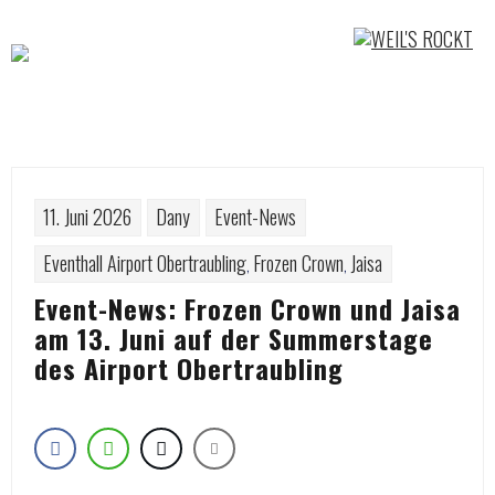
Skip
to
content
11. Juni 2026
Dany
Event-News
Eventhall Airport Obertraubling
Frozen Crown
Jaisa
,
,
Event-News: Frozen Crown und Jaisa
am 13. Juni auf der Summerstage
des Airport Obertraubling