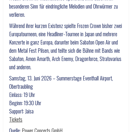
besonderen Sinn für eindringliche Melodien und Ohrwürmer zu
verlieren.
Während ihrer kurzen Existenz spielte Frozen Crown bisher zwei
Europatourneen, eine Headliner-Tournee in Japan und mehrere
Konzerte in ganz Europa, darunter beim Sabaton Open Air und
dem Metal Fest Pilsen, und teilte sich die Bühne mit Bands wie
Sabaton, Amon Amarth, Arch Enemy, Dragonforce, Stratovarius
und anderen.
Samstag, 13. Juni 2026 – Summerstage Eventhall Airport,
Obertraubling
Einlass: 19 Uhr
Beginn: 19:30 Uhr
Support: Jaisa
Tickets
Quelle:
Power Concerts GmbH