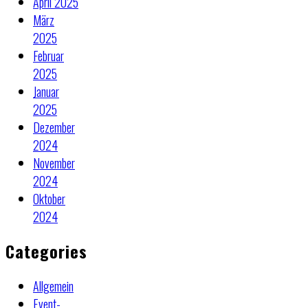
April 2025
März
2025
Februar
2025
Januar
2025
Dezember
2024
November
2024
Oktober
2024
Categories
Allgemein
Event-