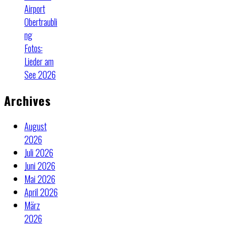
Airport
Obertraubli
ng
Fotos:
Lieder am
See 2026
Archives
August
2026
Juli 2026
Juni 2026
Mai 2026
April 2026
März
2026