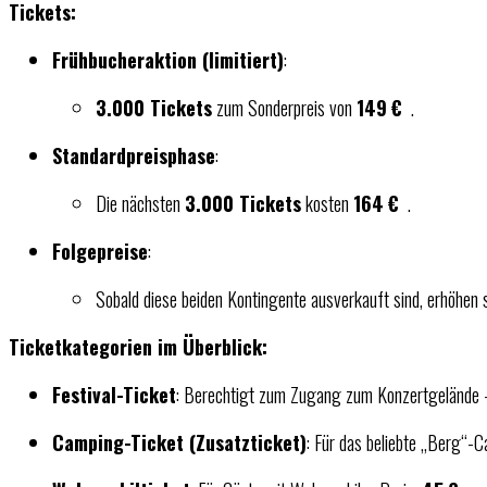
Tickets:
Frühbucheraktion (limitiert)
:
3.000 Tickets
zum Sonderpreis von
149 €
.
Standardpreisphase
:
Die nächsten
3.000 Tickets
kosten
164 €
.
Folgepreise
:
Sobald diese beiden Kontingente ausverkauft sind, erhöhen s
Ticketkategorien im Überblick:
Festival-Ticket
: Berechtigt zum Zugang zum Konzertgelände
Camping-Ticket (Zusatzticket)
: Für das beliebte „Berg“-