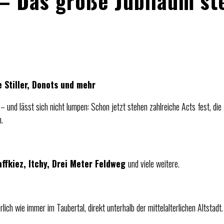
 – Das große Jubiläum st
 Stiller, Donots und mehr
– und lässt sich nicht lumpen: Schon jetzt stehen zahlreiche Acts fest, die 
.
affkiez, Itchy, Drei Meter Feldweg
und viele weitere.
rlich wie immer im Taubertal, direkt unterhalb der mittelalterlichen Altstadt.