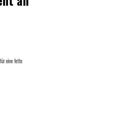
eht an
für eine fette