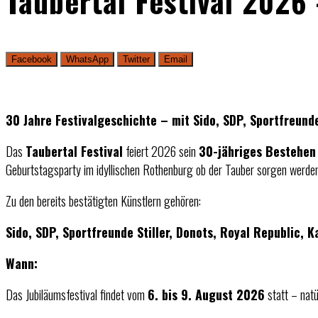
Taubertal Festival 2026
Facebook
WhatsApp
Twitter
Email
30 Jahre Festivalgeschichte – mit Sido, SDP, Sportfreunde
Das
Taubertal Festival
feiert 2026 sein
30-jähriges Bestehen
Geburtstagsparty im idyllischen Rothenburg ob der Tauber sorgen werden
Zu den bereits bestätigten Künstlern gehören:
Sido, SDP, Sportfreunde Stiller, Donots, Royal Republic, K
Wann:
Das Jubiläumsfestival findet vom
6. bis 9. August 2026
statt – natü