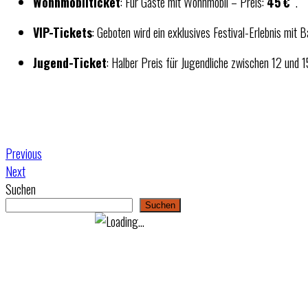
Wohnmobilticket
: Für Gäste mit Wohnmobil – Preis:
45 €
.
VIP-Tickets
: Geboten wird ein exklusives Festival-Erlebnis mit
Jugend-Ticket
: Halber Preis für Jugendliche zwischen 12 und 15
Previous
Next
Suchen
Suchen