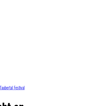
Taubertal Festival