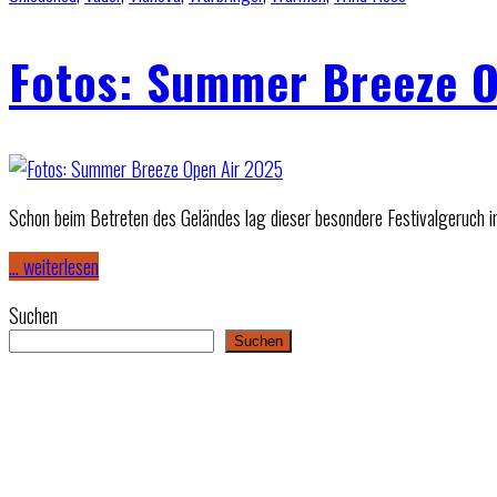
Fotos: Summer Breeze O
Schon beim Betreten des Geländes lag dieser besondere Festivalgeruch i
… weiterlesen
Suchen
Suchen