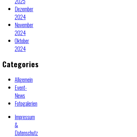
2025
Dezember
2024
November
2024
Oktober
2024
Categories
Allgemein
Event-
News
Fotogalerien
Impressum
&
Datenschutz