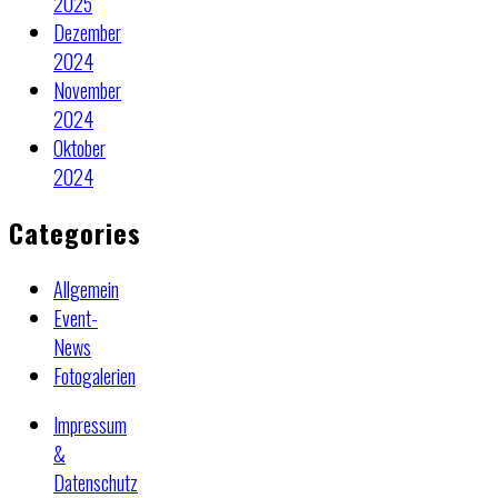
2025
Dezember
2024
November
2024
Oktober
2024
Categories
Allgemein
Event-
News
Fotogalerien
Impressum
&
Datenschutz