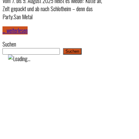
Vom 7. bis 9. August 2025 heißt es wieder: Kutte an,
Zelt gepackt und ab nach Schlotheim – denn das
Party.San Metal
… weiterlesen
Suchen
Suchen