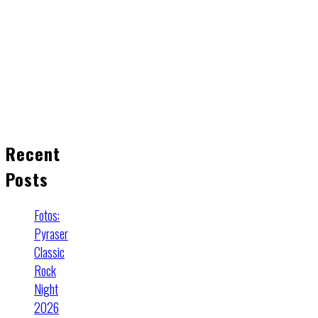
Recent
Posts
Fotos:
Pyraser
Classic
Rock
Night
2026