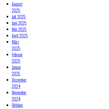
August
2025
Juli 2025
Juni 2025
Mai 2025
April 2025
März
2025
Februar
2025
Januar
2025
Dezember
2024
November
2024
Oktober