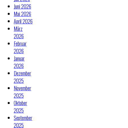
Juni 2026
Mai 2026
April 2026
März
2026
Februar
2026
Januar
2026
Dezember
2025
November
2025
Oktober
2025
September
2025