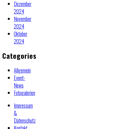
Dezember
2024
November
2024
Oktober
2024
Categories
Allgemein
Event-
News
Fotogalerien
Impressum
&
Datenschutz
Kontakt