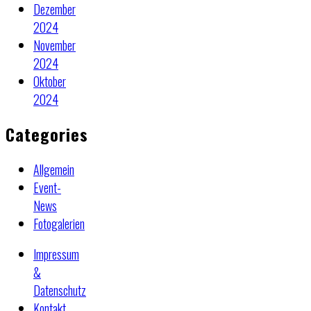
Dezember
2024
November
2024
Oktober
2024
Categories
Allgemein
Event-
News
Fotogalerien
Impressum
&
Datenschutz
Kontakt