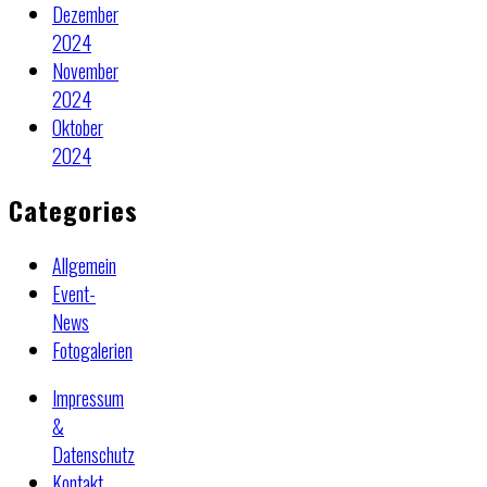
Dezember
2024
November
2024
Oktober
2024
Categories
Allgemein
Event-
News
Fotogalerien
Impressum
&
Datenschutz
Kontakt