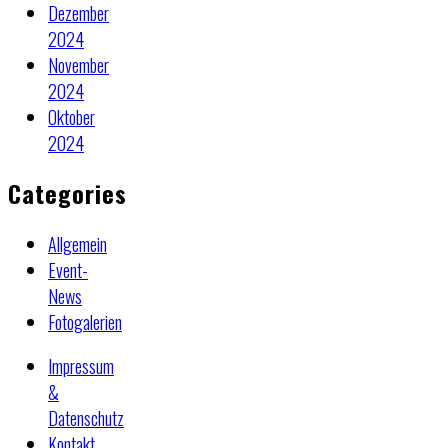
Dezember
2024
November
2024
Oktober
2024
Categories
Allgemein
Event-
News
Fotogalerien
Impressum
&
Datenschutz
Kontakt