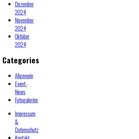
Dezember
2024
November
2024
Oktober
2024
Categories
Allgemein
Event-
News
Fotogalerien
Impressum
&
Datenschutz
Kontakt