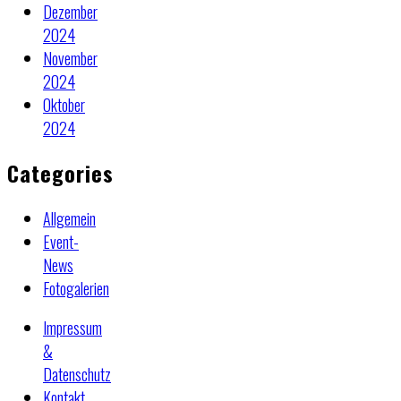
Dezember
2024
November
2024
Oktober
2024
Categories
Allgemein
Event-
News
Fotogalerien
Impressum
&
Datenschutz
Kontakt