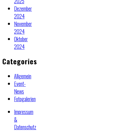
2025
Dezember
2024
November
2024
Oktober
2024
Categories
Allgemein
Event-
News
Fotogalerien
Impressum
&
Datenschutz