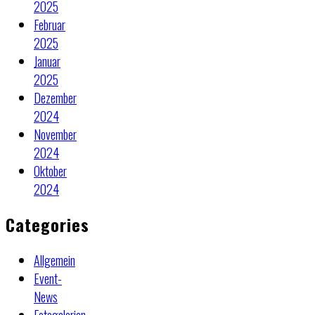
2025
Februar
2025
Januar
2025
Dezember
2024
November
2024
Oktober
2024
Categories
Allgemein
Event-
News