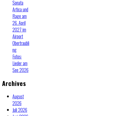
Sonata
Artica und
Rage am
26. April
2027 im
Airport
Obertraubli
ng
Fotos:
Lieder am
See 2026
Archives
August
2026
Juli 2026