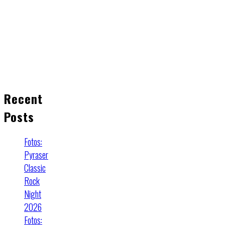
Recent
Posts
Fotos:
Pyraser
Classic
Rock
Night
2026
Fotos: