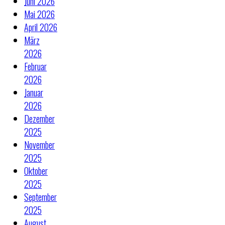
Juni 2026
Mai 2026
April 2026
März
2026
Februar
2026
Januar
2026
Dezember
2025
November
2025
Oktober
2025
September
2025
August