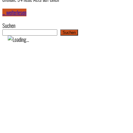
… weiterlesen
Suchen
Suchen