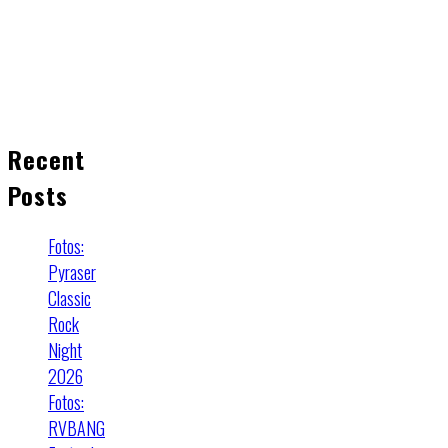
Recent
Posts
Fotos:
Pyraser
Classic
Rock
Night
2026
Fotos:
RVBANG