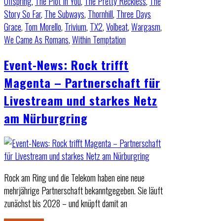
Offspring
,
The Plot In You
,
The Pretty Reckless
,
The
Story So Far
,
The Subways
,
Thornhill
,
Three Days
Grace
,
Tom Morello
,
Trivium
,
TX2
,
Volbeat
,
Wargasm
,
We Came As Romans
,
Within Temptation
Event-News: Rock trifft
Magenta – Partnerschaft für
Livestream und starkes Netz
am Nürburgring
Rock am Ring und die Telekom haben eine neue
mehrjährige Partnerschaft bekanntgegeben. Sie läuft
zunächst bis 2028 – und knüpft damit an