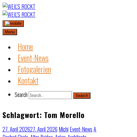
Skip
to
content
Menu
Home
Event-News
Fotogalerien
Kontakt
Search
Search
Schlagwort:
Tom Morello
27. April 2026
27. April 2026
Michi
Event-News
A