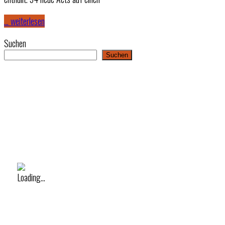
… weiterlesen
Suchen
Suchen