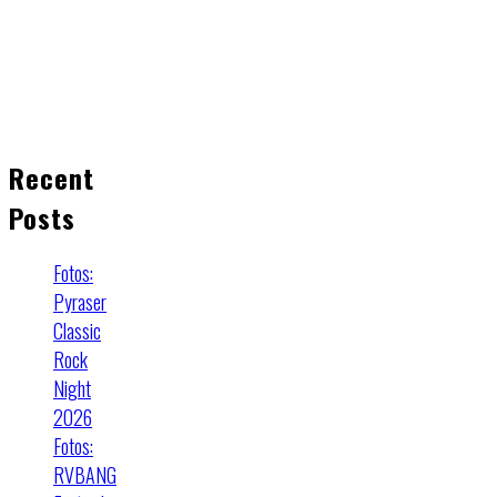
Recent
Posts
Fotos:
Pyraser
Classic
Rock
Night
2026
Fotos:
RVBANG